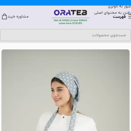
عبور به ناوبری
رفتن به محتوای اصلی
فهرست
مشاوره خرید
خانه
کلاه جراحی
مدل کراواتی