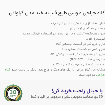
کلاه جراحی طوسی طرح قلب سفید مدل کراواتی
تولید شده از پارچه نخی خالص درجه یک
پوشش حداکثری نواحی سر
بدون هیچگونه آبرفت و پرز پرز شدن در استفاده طولانی مدت
اتوپذیری قوی
دارای عرق گیر در قسمت پیشانی کلاه
دارای کش در قسمت پشتی کلاه
دارای دو بند کوچک در قسمت پشتی کلاه
سایزبندی ندارد (free size)
ضمانت تعویض و عودت کامل : ۳۰ روز
مشابه این کلاه جراحی با رنگ های دیگر و طرح های دیگر در دسته بندی
کلاه
جراحی
موجود است.
با خیال راحت خرید کن!
30 روز ضمانت تعویض سایز و مرجوعی بی قید و شرط