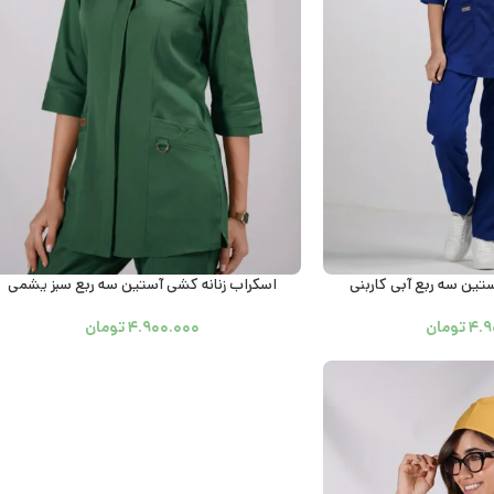
تین سه ربع آبی کاربنی
اسکراب زنانه کشی آستین سه ربع سبز یشمی
۴.۹
تومان
۴.۹۰۰.۰۰۰
تومان