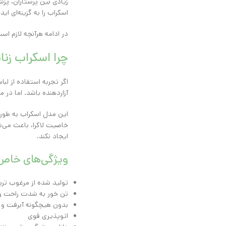
زیادی بین پرستاران، پز
اسکراب را به گزینه‌ای ا
در ادامه هرآنچه لازم اس
چرا اسکراب زن
اگر تجربه استفاده از لب
آزاردهنده باشد. اما در
این مدل اسکراب به‌ طور 
خاصیت لاکرا، باعث می‌ش
ایجاد نکند.
ویژگی‌های خاص 
تولید شده از مرغوب تری
تن خور به شدت راحت 
بدون هیچگونه آبرفت و 
اتوپذیری قوی