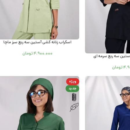
اسکراب زنانه کشی آستین سه ربع سبز ماچا
۴.۹۰۰.۰۰۰
تومان
آستین سه ربع سرمه ای
۴.۹
تومان
ویژه
جدید