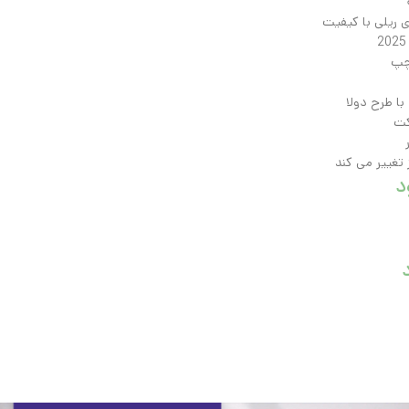
ای ریلی با کیفیت
چپ
ا طرح دولا
کت
تغییر می کند
د