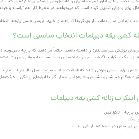
شکان، تکنسین‌های اتاق عمل، مامایان و دانشجویان پزشکی پیدا کرده است. ترکی
یده‌آل برای بانوانی تبدیل کرده است که می‌خواهند در محیط کار، هم آراسته و ح
ت درباره این مدل بدانید، از ویژگی‌ها تا راهنمای خرید، بررسی جنس پارچه، انتخا
انه کشی یقه دیپلمات انتخاب مناسبی است؟
اس‌های پزشکی غیراستاندارد را داشته باشید، حتماً می‌دانید که پارچه نامرغوب
 مقابل، یک اسکراب باکیفیت می‌تواند احساس شما نسبت به طولانی‌ترین شیفت‌ها 
خاص برای بانوانی طراحی شده که فعالیت زیاد و سرعت عمل بالا دارند و نیاز دار
ود هنگام خم شدن، نشستن، جابه‌جایی بیمار، کار با ابزارهای پزشکی و حرکت‌
اسکراب زنانه کشی یقه دیپلمات
ن پارچه - لاکرا کش
و سبک
پرز پرز شدن در استفاده طولانی مدت