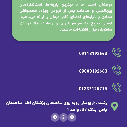
درخشان است. ما با بهترین پارچه‌ها، استانداردهای
بین‌المللی و خدمات پس از فروش ویژه، محصولاتی
مطابق با نیازهای اعضای کادر درمان را ارائه می‌دهیم.
ارسال سریع به سراسر ایران و رضایت ۹۹ درصدی
مشتریان نیز از افتخارات ماست.
09113192663
09003192663
01332125715
رشت ، خ بوسار، روبه روی ساختمان پزشکان اطبا، ساختمان
یاس، پلاک 87 ، واحد 1