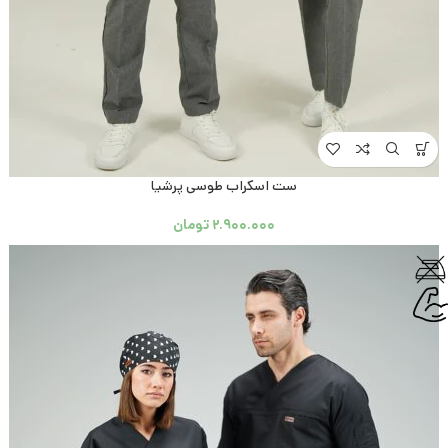
ست اسکراب طوسی پرشیا
۲.۹۰۰.۰۰۰
تومان