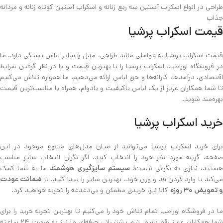
طراحی در انواع اسکراب آستین سه ربع زنانه و اسکراب آستین کوتاه زنانه و مردانه
جذاب
قیمت اسکراب پرشیا
قیمت اسکراب پرشیا به عواملی مانند طراحی، مدل و سایز لباس بستگی دارد. ما
در فروشگاه اوراطب، اسکراب پرشیا را با بهترین قیمت و با در نظر گرفتن شرایط
اقتصادی، درآمدها، کارانه‌ها و حق لباس ارائه می‌دهیم. ما همواره تلاش می‌کنیم
تا شما همکاران عزیز از یک لباس باکیفیت و بادوام، همراه با مناسب‌ترین قیمت
بهره‌مند شوید.
خرید اسکراب پرشیا
برای خرید اسکراب پرشیا می‌توانید از میان مدل‌های متنوع موجود در این
صفحه، گزینه مورد نظر خود را انتخاب کنید. اگر نگران انتخاب سایز مناسب
ستید، نیازی به نگرانی نیست!
سیستم سایزگیری هوشمند
ما به شما کمک
ی‌کند با وارد کردن قد و وزن خود، بهترین سایز را پیدا کنید. با
ضمانت عودت
و تعویض
۳۰
روزه
کالا نیز، خریدی مطمئن و بی‌دغدغه را تجربه خواهید کرد.
ما در فروشگاه اوراطب تمام تلاش خود را می‌کنیم تا بهترین تجربه خرید را برای
شما همکاران عزیز رقم بزنیم. تیم پشتیبانی حرفه‌ای ما نیز به صورت ۲۴ ساعته