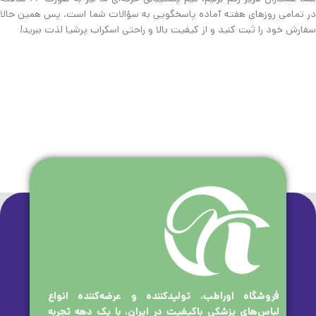
در تمامی روزهای هفته آماده پاسخگویی به سؤالات شما است. پس همین حالا
سفارش خود را ثبت کنید و از کیفیت بالا و راحتی اسکراب پرشیا لذت ببرید!
فروشگاه اوراطب، تولیدکننده و عرضه‌کننده انواع
لباس‌های پزشکی باکیفیت در ایران، با یک دهه تجربه