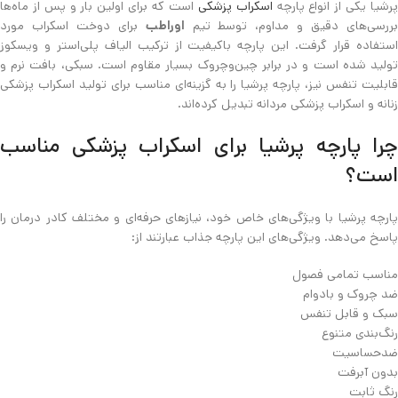
رشیا یکی از انواع پارچه
اسکراب پزشکی
است که برای اولین بار و پس از ماه‌ها
ررسی‌های دقیق و مداوم، توسط تیم
اوراطب
برای دوخت اسکراب مورد
استفاده قرار گرفت. این پارچه باکیفیت از ترکیب الیاف پلی‌استر و ویسکوز
تولید شده است و در برابر چین‌وچروک بسیار مقاوم است. سبکی، بافت نرم و
قابلیت تنفس نیز، پارچه پرشیا را به گزینه‌ای مناسب برای تولید اسکراب پزشکی
زنانه و اسکراب پزشکی مردانه تبدیل کرده‌اند.
چرا پارچه پرشیا برای اسکراب پزشکی مناسب
است؟
پارچه پرشیا با ویژگی‌های خاص خود، نیازهای حرفه‌ای و مختلف کادر درمان را
پاسخ می‌دهد. ویژگی‌های این پارچه جذاب عبارتند از:
مناسب تمامی فصول
ضد چروک و بادوام
سبک و قابل تنفس
رنگ‌بندی متنوع
ضدحساسیت
بدون آبرفت
رنگ ثابت