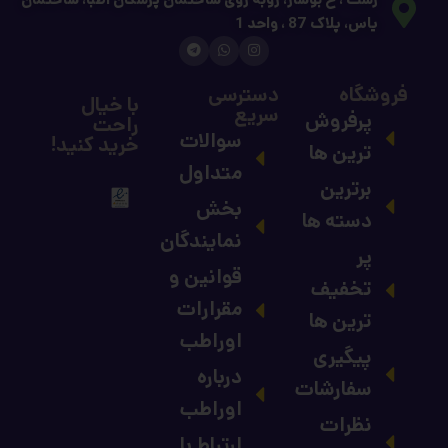
یاس، پلاک 87 ، واحد 1
فروشگاه
دسترسی
با خیال
سریع
پرفروش
راحت
سوالات
خرید کنید!
ترین ها
متداول
برترین
بخش
دسته ها
نمایندگان
پر
قوانین و
تخفیف
مقرارات
ترین ها
اوراطب
پیگیری
درباره
سفارشات
اوراطب
نظرات
ارتباط با