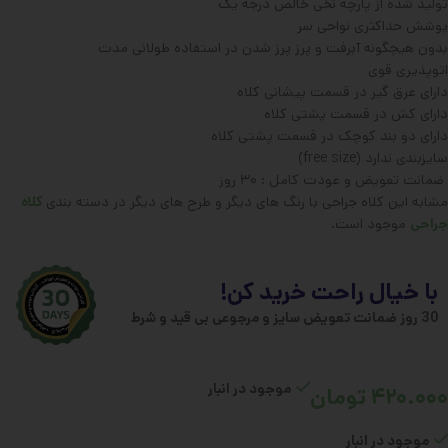
تولید شده از پارچه نخی خالص درجه یک
پوشش حداکثری نواحی سر
بدون هیچگونه آبرفت و پرز پرز شدن در استفاده طولانی مدت
اتوپذیری قوی
دارای عرق گیر در قسمت پیشانی کلاه
دارای کش در قسمت پشتی کلاه
دارای دو بند کوچک در قسمت پشتی کلاه
سایزبندی ندارد (free size)
ضمانت تعویض و عودت کامل : ۳۰ روز
مشابه این کلاه جراحی با رنگ های دیگر و طرح های دیگر در دسته بندی
کلاه
جراحی
موجود است.
با خیال راحت خرید کن!
30 روز ضمانت تعویض سایز و مرجوعی بی قید و شرط
موجود در انبار
۴۲۰.۰۰۰
تومان
موجود در انبار