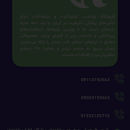
فروشگاه اوراطب، تولیدکننده و عرضه‌کننده انواع
لباس‌های پزشکی باکیفیت در ایران، با یک دهه تجربه
درخشان است. ما با بهترین پارچه‌ها، استانداردهای
بین‌المللی و خدمات پس از فروش ویژه، محصولاتی
مطابق با نیازهای اعضای کادر درمان را ارائه می‌دهیم.
ارسال سریع به سراسر ایران و رضایت ۹۹ درصدی
مشتریان نیز از افتخارات ماست.
09113192663
09003192663
01332125715
رشت ، خ بوسار، روبه روی ساختمان پزشکان اطبا، ساختمان