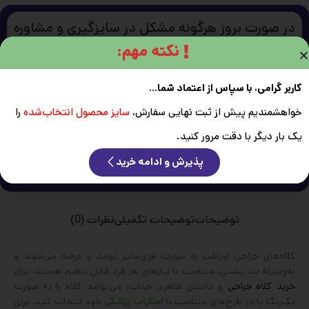
در صورت بروز هرگونه مشکل در سایزگیری و مشاوره
خرید با ما ارتباط بگیرید.
نکته مهم:
کاربر گرامی، با سپاس از اعتماد شما...
خواهشمندیم پیش از ثبت نهایی سفارش،
سایز محصول انتخاب‌شده
را
یک بار دیگر با دقت مرور کنید.
پذیرش و ادامه خرید
توضیحات
توضیحات تکمیلی
نظرات (0)
کلاه‌های جراحی اوراطب به صورت فری‌سایز تولید و عرضه می‌شوند و
به‌وسیله بند پشتی، متناسب با نیازهای هر فرد قابل تنظیم هستند. برای
خرید کلاه جراحی
و داشتن ظاهری جذاب، می‌توانید کلاه را به صورت
تک‌رنگ یا در طرح‌های متناسب با
اسکراب پزشکی
خود انتخاب کنید. برای