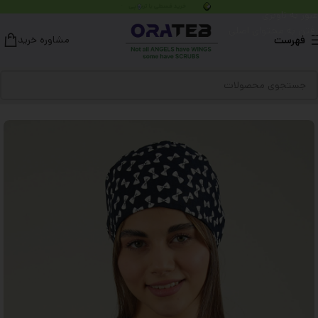
عبور به ناوبری
رفتن به محتوای اصلی
فهرست
مشاوره خرید
خانه
کلاه جراحی
مدل ساده