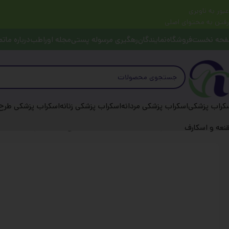
عبور به ناوبری
رفتن به محتوای اصلی
حه نخست
فروشگاه
نمایندگان
رهگیری مرسوله پستی
مجله اوراطب
درباره ما
تم
کراب پزشکی
اسکراب پزشکی مردانه
اسکراب پزشکی زنانه
اسکراب پزشکی طرح 
خانه
کلاه جراحی
مدل ساده
کلاه جراحی سرمه ای طرح خالدار مدل ساده
نعه و اسکارف