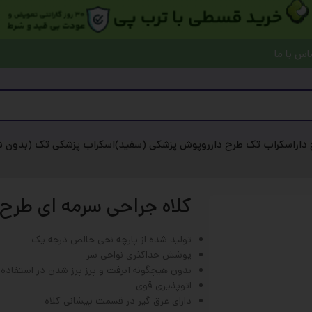
اس با ما
دار
اسکراب تک طرح دار
روپوش پزشکی (سفید)
اسکراب پزشکی تک (بدون شل
کلاه جراحی سرمه ای طرح 
تولید شده از پارچه نخی خالص درجه یک
پوشش حداکثری نواحی سر
بدون هیچگونه آبرفت و پرز پرز شدن در استفاده
اتوپذیری قوی
دارای عرق گیر در قسمت پیشانی کلاه