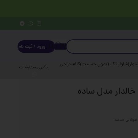
ورود / ثبت نام
وار)
شلوار تک (بدون جنسیت)
کلاه جراحی
پیگیری سفارشات
خالدار مدل ساده
 طولانی مدت