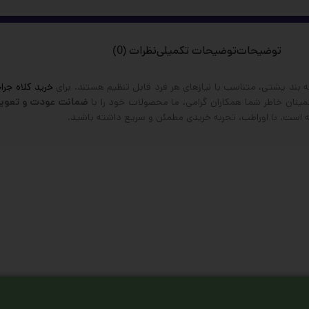
توضیحات
توضیحات تکمیلی
نظرات (0)
ه بند پشتی، متناسب با نیازهای هر فرد قابل تنظیم هستند. برای
خرید کلاه جر
مینان خاطر شما همکاران گرامی، ما محصولات خود را با
ضمانت عودت و تعویض ۳۰ ر