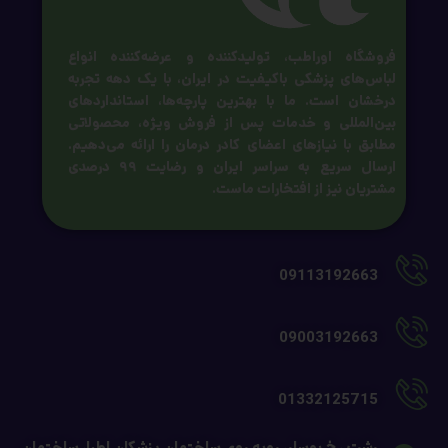
فروشگاه اوراطب، تولیدکننده و عرضه‌کننده انواع
لباس‌های پزشکی باکیفیت در ایران، با یک دهه تجربه
درخشان است. ما با بهترین پارچه‌ها، استانداردهای
بین‌المللی و خدمات پس از فروش ویژه، محصولاتی
مطابق با نیازهای اعضای کادر درمان را ارائه می‌دهیم.
ارسال سریع به سراسر ایران و رضایت ۹۹ درصدی
مشتریان نیز از افتخارات ماست.
09113192663
09003192663
01332125715
رشت ، خ بوسار، روبه روی ساختمان پزشکان اطبا، ساختمان