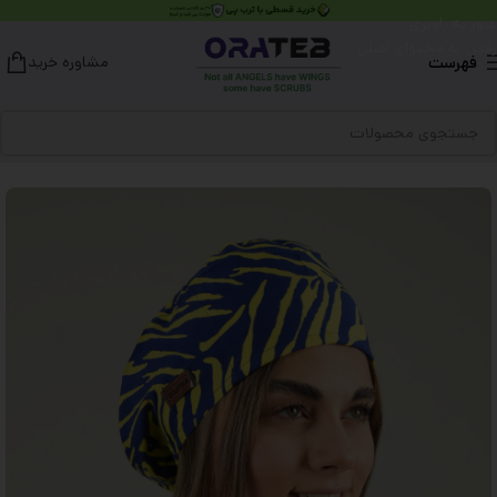
عبور به ناوبری
رفتن به محتوای اصلی
فهرست
مشاوره خرید
خانه
کلاه جراحی
مدل ساده