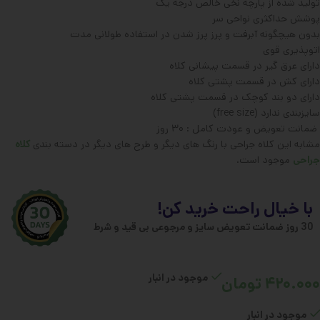
تولید شده از پارچه نخی خالص درجه یک
پوشش حداکثری نواحی سر
بدون هیچگونه آبرفت و پرز پرز شدن در استفاده طولانی مدت
اتوپذیری قوی
دارای عرق گیر در قسمت پیشانی کلاه
دارای کش در قسمت پشتی کلاه
دارای دو بند کوچک در قسمت پشتی کلاه
سایزبندی ندارد (free size)
ضمانت تعویض و عودت کامل : ۳۰ روز
مشابه این کلاه جراحی با رنگ های دیگر و طرح های دیگر در دسته بندی
کلاه
جراحی
موجود است.
با خیال راحت خرید کن!
30 روز ضمانت تعویض سایز و مرجوعی بی قید و شرط
موجود در انبار
۴۲۰.۰۰۰
تومان
موجود در انبار