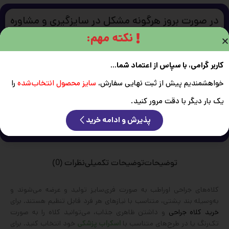
در صورت بروز هرگونه مشکل در سایزگیری و مشاوره
خرید با ما ارتباط بگیرید.
نکته مهم:
کاربر گرامی، با سپاس از اعتماد شما...
خواهشمندیم پیش از ثبت نهایی سفارش،
سایز محصول انتخاب‌شده
را
یک بار دیگر با دقت مرور کنید.
پذیرش و ادامه خرید
توضیحات
توضیحات تکمیلی
نظرات (0)
کلاه‌های جراحی اوراطب به صورت فری‌سایز تولید و عرضه می‌شوند و
به‌وسیله بند پشتی، متناسب با نیازهای هر فرد قابل تنظیم هستند. برای
خرید کلاه جراحی
و داشتن ظاهری جذاب، می‌توانید کلاه را به صورت
تک‌رنگ یا در طرح‌های متناسب با
اسکراب پزشکی
خود انتخاب کنید. برای