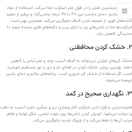
شستشو بیشترین نقش را در طول عمر اسکراب ایفا می‌کند. استفاده از مواد
شوینده ملایم، دمای مناسب بین ۳۰ تا ۴۰ درجه سانتی‌گراد و پرهیز از سفید
کننده‌های قوی، از ضعیف شدن الیاف جلوگیری می‌کند. همچنین بهتر است
اسکراب‌ها جدا از لباس‌های زبر یا دارای زیپ و دکمه‌های فلزی شسته شوند تا
ساییدگی کاهش یابد.
۲. خشک‌ کردن محافظتی
خشک‌ کن‌های حرارتی می‌توانند به الیاف آسیب بزنند و عمر لباس را کاهش
دهند. بهترین روش، خشک‌ کردن در فضای باز و دور از نور مستقیم خورشید
است. اگر استفاده از خشک‌ کن ضروری است، برنامه‌های ملایم و دمای پایین
توصیه می‌شوند.
۳. نگهداری صحیح در کمد
فشرده‌سازی یا قرار دادن اسکراب کنار وسایل تیز و سنگین باعث آسیب به بافت
و دوخت می‌شود. آویزان کردن لباس‌ها روی چوب‌ لباسی، شکل اولیه و ظاهر
مرتب آن‌ها را حفظ می‌کند و از چروک شدید جلوگیری می‌کند.