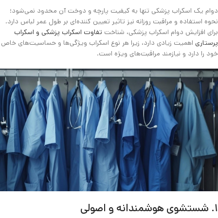
دوام یک اسکراب پزشکی تنها به کیفیت پارچه و دوخت آن محدود نمی‌شود؛
نحوه استفاده و مراقبت روزانه نیز تاثیر تعیین‌ کننده‌ای بر طول عمر لباس دارد.
برای افزایش دوام اسکراب پزشکی، شناخت
تفاوت اسکراب پزشکی و اسکراب
پرستاری
اهمیت زیادی دارد، زیرا هر نوع اسکراب ویژگی‌ها و حساسیت‌های خاص
خود را دارد و نیازمند مراقبت‌های ویژه است.
۱. شستشوی هوشمندانه و اصولی