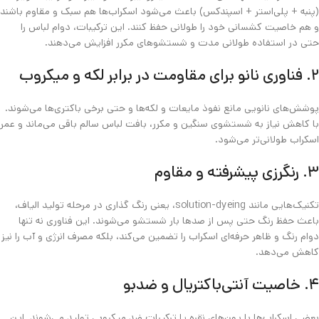
(پنبه + پلی‌استر + اسپندکس) باعث می‌شود اسکراب‌ها هم سبک و مقاوم باشند
و هم خاصیت کشسانی خود را طولانی حفظ کنند. این ترکیبات، دوام لباس را
حتی در استفاده طولانی‌ مدت و شستشوهای مکرر افزایش می‌دهند.
۲. فناوری نانو برای مقاومت در برابر لکه و میکروب
پوشش‌های نانویی مانع نفوذ مایعات و لکه‌ها و حتی برخی باکتری‌ها می‌شوند.
با کاهش نیاز به شستشوی سنگین و مکرر، بافت لباس سالم باقی می‌ماند و عمر
اسکراب طولانی‌تر می‌شود.
۳. رنگرزی پیشرفته و مقاوم
تکنیک‌هایی مانند solution-dyeing، یعنی رنگ‌ گذاری در مرحله تولید الیاف،
باعث حفظ رنگ حتی پس از صدها بار شستشو می‌شوند. این فناوری نه تنها
دوام رنگ و ظاهر حرفه‌ای اسکراب را تضمین می‌کند، بلکه مصرف انرژی و آب را نیز
کاهش می‌دهد.
۴. خاصیت آنتی‌باکتریال و ضدبو
بعضی اسکراب‌ها با یون‌های نقره یا ترکیبات ضد میکروبی تولید می‌شوند. این