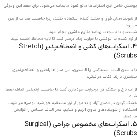
پوشش خاص این اسکراب‌ها مانع نفوذ مایعات می‌شود. برای حفظ این ویژگی:
از شوینده‌های قوی و سفید کننده استفاده نکنید، زیرا خاصیت ضدآب از بین
می‌رود.
شستشو با دست یا برنامه ملایم ماشین انجام شود.
از نرم‌ کننده یا اتوکشی با حرارت زیاد پرهیز کنید تا لایه محافظ آسیب نبیند.
۴. اسکراب‌های کشی و انعطاف‌پذیر (Stretch
Scrubs)
با داشتن الیاف اسپندکس یا الاستین، این مدل‌ها راحتی و انعطاف‌پذیری
بیشتری دارند. نکات مراقبتی:
از آب داغ و خشک‌ کن پرحرارت خودداری کنید تا خاصیت ارتجاعی الیاف حفظ
شود.
خشک‌ کردن در فضای آزاد و به دور از نور مستقیم خورشید توصیه می‌شود.
استفاده از شوینده‌های بدون آنزیم و ملایم، عمر الیاف حساس را افزایش
می‌دهد.
۵. اسکراب‌های مخصوص جراحی (Surgical
Scrubs)