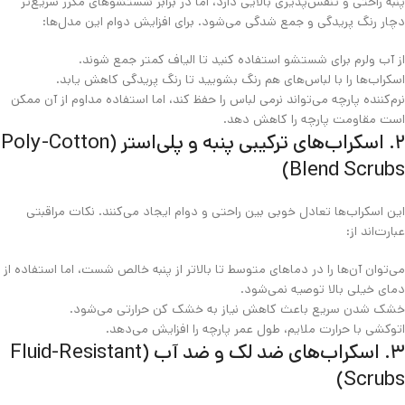
پنبه راحتی و تنفس‌پذیری بالایی دارد، اما در برابر شستشوهای مکرر سریع‌تر
دچار رنگ‌ پریدگی و جمع‌ شدگی می‌شود. برای افزایش دوام این مدل‌ها:
از آب ولرم برای شستشو استفاده کنید تا الیاف کمتر جمع شوند.
اسکراب‌ها را با لباس‌های هم‌ رنگ بشویید تا رنگ‌ پریدگی کاهش یابد.
نرم‌کننده پارچه می‌تواند نرمی لباس را حفظ کند، اما استفاده مداوم از آن ممکن
است مقاومت پارچه را کاهش دهد.
۲. اسکراب‌های ترکیبی پنبه و پلی‌استر (Poly-Cotton
Blend Scrubs)
این اسکراب‌ها تعادل خوبی بین راحتی و دوام ایجاد می‌کنند. نکات مراقبتی
عبارت‌اند از:
می‌توان آن‌ها را در دماهای متوسط تا بالاتر از پنبه خالص شست، اما استفاده از
دمای خیلی بالا توصیه نمی‌شود.
خشک‌ شدن سریع باعث کاهش نیاز به خشک‌ کن حرارتی می‌شود.
اتوکشی با حرارت ملایم، طول عمر پارچه را افزایش می‌دهد.
۳. اسکراب‌های ضد لک و ضد آب (Fluid-Resistant
Scrubs)