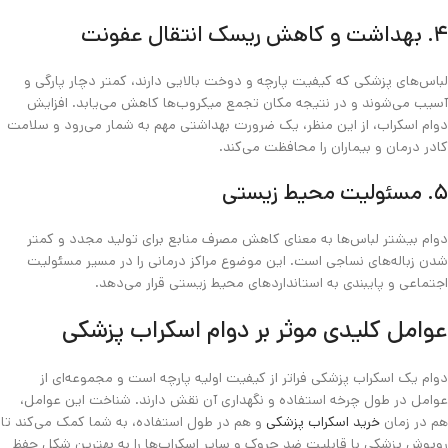
۴. بهداشت و کاهش ریسک انتقال عفونت
لباس‌های پزشکی که کیفیت پارچه و دوخت بالایی دارند، کمتر دچار پارگی و
آسیب می‌شوند و در نتیجه مکان تجمع میکروب‌ها کاهش می‌یابد. افزایش
دوام اسکراب، از این منظر، یک ضرورت بهداشتی مهم به شمار می‌رود و سلامت
کادر درمان و بیماران را محافظت می‌کند.
۵. مسئولیت محیط‌ زیستی
دوام بیشتر لباس‌ها به معنای کاهش مصرف منابع برای تولید مجدد و کمتر
شدن زباله‌های نساجی است. این موضوع مراکز درمانی را در مسیر مسئولیت
اجتماعی و پایبندی به استانداردهای محیط‌ زیستی قرار می‌دهد.
عوامل کلیدی موثر بر دوام اسکراب پزشکی
دوام یک اسکراب پزشکی فراتر از کیفیت اولیه پارچه است و مجموعه‌ای از
عوامل در طول چرخه استفاده و نگهداری آن نقش دارند. شناخت این عوامل،
هم در زمان
خرید اسکراب پزشکی
و هم در طول استفاده، به شما کمک می‌کند تا
روپوش پزشکی با قابلیت ضد چروک و سایر اسکراب‌ها را به بهترین شکل حفظ