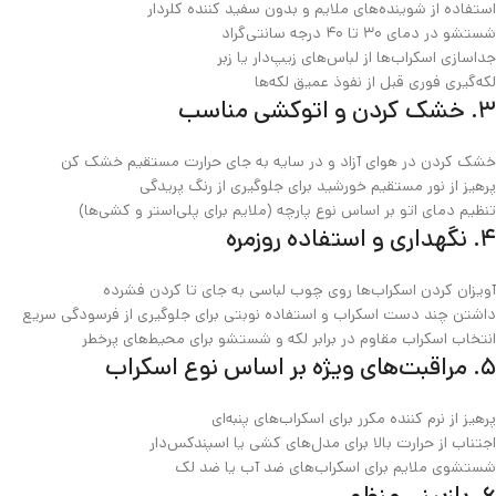
استفاده از شوینده‌های ملایم و بدون سفید کننده کلردار
شستشو در دمای ۳۰ تا ۴۰ درجه سانتی‌گراد
جداسازی اسکراب‌ها از لباس‌های زیپ‌دار یا زبر
لکه‌گیری فوری قبل از نفوذ عمیق لکه‌ها
۳. خشک‌ کردن و اتوکشی مناسب
خشک‌ کردن در هوای آزاد و در سایه به جای حرارت مستقیم خشک‌ کن
پرهیز از نور مستقیم خورشید برای جلوگیری از رنگ‌ پریدگی
تنظیم دمای اتو بر اساس نوع پارچه (ملایم برای پلی‌استر و کشی‌ها)
۴. نگهداری و استفاده روزمره
آویزان کردن اسکراب‌ها روی چوب‌ لباسی به جای تا کردن فشرده
داشتن چند دست اسکراب و استفاده نوبتی برای جلوگیری از فرسودگی سریع
انتخاب اسکراب مقاوم در برابر لکه و شستشو برای محیط‌های پرخطر
۵. مراقبت‌های ویژه بر اساس نوع اسکراب
پرهیز از نرم‌ کننده مکرر برای اسکراب‌های پنبه‌ای
اجتناب از حرارت بالا برای مدل‌های کشی یا اسپندکس‌دار
شستشوی ملایم برای اسکراب‌های ضد آب یا ضد لک
۶. بازبینی منظم