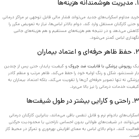
۱. مدیریت هوشمندانه هزینه‌ها
خرید مداوم اسکراب‌های جدید می‌تواند فشار مالی قابل توجهی بر مراکز درمانی
و حتی کارکنان مستقل وارد کند. دوام بالاتر لباس‌ها، نیاز به تعویض مکرر را
کاهش می‌دهد و در نتیجه هم هزینه‌های مستقیم و هم هزینه‌های جانبی
نگهداری لباس کمتر می‌شود.
۲. حفظ ظاهر حرفه‌ای و اعتماد بیماران
یک
روپوش پزشکی با قابلیت ضد چروک
و کیفیت پایدار، حتی پس از چندین
بار شستشو، شکل و رنگ اولیه خود را حفظ می‌کند. ظاهر مرتب و منظم کادر
پزشکی نه تنها تصویر حرفه‌ای آن‌ها را تقویت می‌کند، بلکه اعتماد بیماران به
کیفیت خدمات درمانی را نیز بالا می‌برد.
۳. راحتی و کارایی بیشتر در طول شیفت‌ها
اسکراب‌های بادوام نرم و قابل تنفس باقی می‌مانند، بنابراین کارکنان درمانی
می‌توانند در شیفت‌های طولانی بدون احساس ناراحتی یا محدودیت حرکتی
فعالیت کنند. دوام بالای لباس به معنای افزایش بهره‌وری و تمرکز در محیط کار
است.