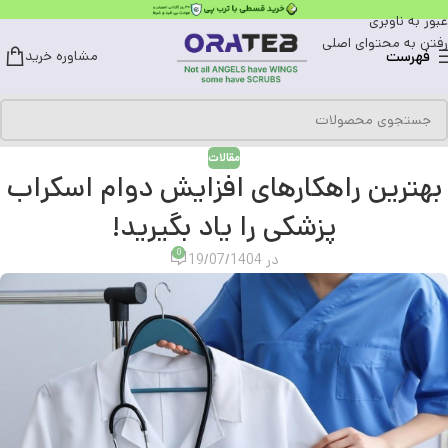
عبور به ناوبری
رفتن به محتوای اصلی
فهرست
مشاوره خرید
مقالات
بهترین راهکارهای افزایش دوام اسکراب
پزشکی را یاد بگیرید!
0
در 19/07/1404