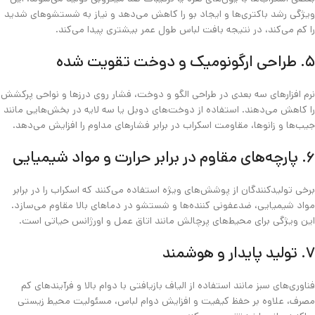
ویژگی رشد باکتری‌ها و ایجاد بو را کاهش می‌دهد و نیاز به شستشوهای شدید
را کم می‌کند، در نتیجه بافت لباس طول عمر بیشتری پیدا می‌کند.
۵. طراحی ارگونومیک و دوخت تقویت‌ شده
نرم‌ افزارهای سه‌ بعدی در طراحی الگو و دوخت، فشار روی درزها و نواحی پرکشش
را کاهش می‌دهند. استفاده از دوخت‌های دوبل یا سه‌ لایه در بخش‌هایی مانند
جیب‌ها و زانوها، مقاومت اسکراب در برابر فشارهای مداوم را افزایش می‌دهد.
۶. پارچه‌های مقاوم در برابر حرارت و مواد شیمیایی
برخی تولیدکنندگان از پوشش‌های ویژه استفاده می‌کنند که اسکراب را در برابر
مواد شیمیایی، ضدعفونی‌ کننده‌ها و شستشو در دماهای بالا مقاوم می‌سازد.
این ویژگی برای محیط‌های پرچالش مانند اتاق عمل و اورژانس حیاتی است.
۷. تولید پایدار و هوشمند
فناوری‌های سبز مانند استفاده از الیاف بازیافتی با دوام بالا و فرآیندهای کم‌
مصرف، علاوه بر حفظ کیفیت و افزایش دوام لباس، مسئولیت محیط‌ زیستی