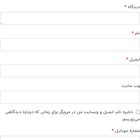
*
دیدگاه
*
نام
*
ایمیل
وب‌ سایت
ذخیره نام، ایمیل و وبسایت من در مرورگر برای زمانی که دوباره دیدگاهی
می‌نویسم.
*
شماره موبایل