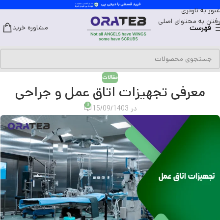
عبور به ناوبری
رفتن به محتوای اصلی
فهرست
مشاوره خرید
مقالات
معرفی تجهیزات اتاق عمل و جراحی
0
در 15/09/1403