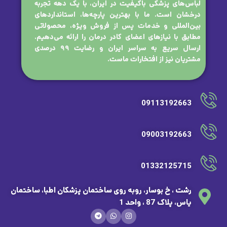
لباس‌های پزشکی باکیفیت در ایران، با یک دهه تجربه
درخشان است. ما با بهترین پارچه‌ها، استانداردهای
بین‌المللی و خدمات پس از فروش ویژه، محصولاتی
مطابق با نیازهای اعضای کادر درمان را ارائه می‌دهیم.
ارسال سریع به سراسر ایران و رضایت ۹۹ درصدی
مشتریان نیز از افتخارات ماست.
09113192663
09003192663
01332125715
رشت ، خ بوسار، روبه روی ساختمان پزشکان اطبا، ساختمان
یاس، پلاک 87 ، واحد 1