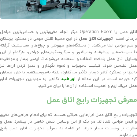
اتاق عمل یا Operation Room مرکز انجام دقیق‌ترین و حساس‌ترین مراحل
درمانی است. ت
جهیزات اتاق عمل
در این محیط نقش مهمی در عملکرد پزشکان
و تیم جراحی ایفا می‌کنند. از دستگاه‌های بیهوشی و چراغ‌های سیالیتیک گرفته
تا سیستم‌های پیشرفته ونتیلاتور و میکروسکوپ‌های جراحی، هرکدام از این
وسایل اتاق عمل بادقت انتخاب و استفاده می‌شوند تا ایمنی بیمار و موفقیت
عمل تضمین شود. کیفیت تجهیزات و نحوه نگهداری و تمیز کردن آن‌ها نیز
نه‌تنها بر عملکرد کادر درمان تأثیر می‌گذارد، بلکه به‌طورمستقیم با جان بیماران
ره خورده است. در این مقاله از
اوراطب
، نگاهی به مهم‌ترین تجهیزات اتاق
عمل می‌اندازیم و اهمیت استفاده از آن‌ها را بیان می‌کنیم.
معرفی تجهیزات رایج اتاق عمل
تجهیزات رایج اتاق عمل ابزارهایی حیاتی هستند که برای انجام جراحی‌های دقیق
و ایمن طراحی شده‌اند. هر یک از این وسایل نقش خاصی در پیشبرد عمل و
نظارت بر وضعیت بیمار دارند. در ادامه به معرفی تجهیزات اتاق عمل رایج
می‌پردازیم: